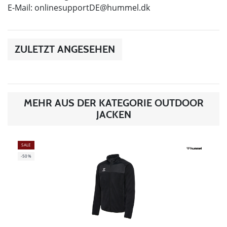
E-Mail:
onlinesupportDE@hummel.dk
ZULETZT ANGESEHEN
MEHR AUS DER KATEGORIE OUTDOOR
JACKEN
SALE
-50%