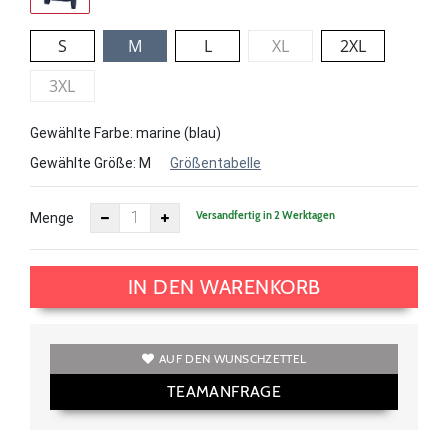
S
M
L
XL
2XL
3XL
Gewählte Farbe: marine (blau)
Gewählte Größe:
M
Größentabelle
Versandfertig in 2 Werktagen
Menge
IN DEN WARENKORB
AUF DEN WUNSCHZETTEL
TEAMANFRAGE