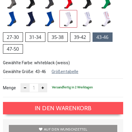
27-30
31-34
35-38
39-42
43-46
47-50
Gewählte Farbe: whiteblack (weiss)
Gewählte Größe:
43-46
Größentabelle
Versandfertig in 2 Werktagen
Menge
IN DEN WARENKORB
AUF DEN WUNSCHZETTEL