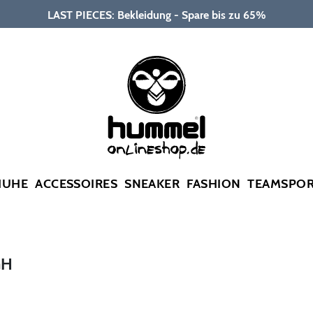
LAST PIECES: Bekleidung - Spare bis zu 65%
HUHE
ACCESSOIRES
SNEAKER
FASHION
TEAMSPO
GH