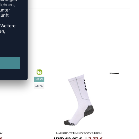
GREEN
NEW
-40%
OW
HMLPRO TRAINING SOCKS HIGH