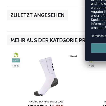
ZULETZT ANGESEHEN
MEHR AUS DER KATEGORIE PRO TRAIN
NEW
GREEN
GREEN
NEW
-40%
-40%
HMLPRO TRAINING SOCKS LOW
H