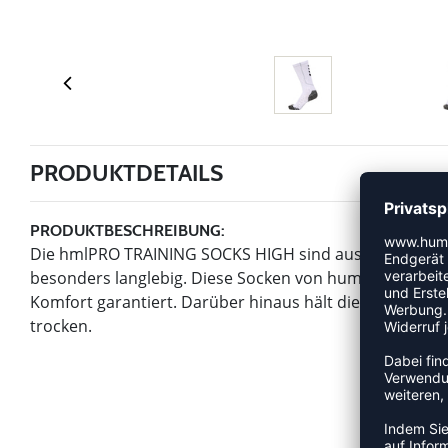
PRODUKTDETAILS
PRODUKTBESCHREIBUNG:
Die hmlPRO TRAINING SOCKS HIGH sind aus einer Stoffm
besonders langlebig. Diese Socken von hummel verfüge
Komfort garantiert. Darüber hinaus hält die Feuchtig
trocken.