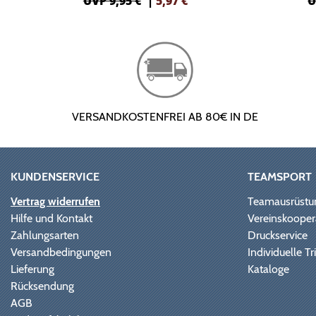
UVP 9,95 €
|
5,97
€
U
VERSANDKOSTENFREI AB 80€ IN DE
KUNDENSERVICE
TEAMSPORT
Vertrag widerrufen
Teamausrüstu
Hilfe und Kontakt
Vereinskooper
Zahlungsarten
Druckservice
Versandbedingungen
Individuelle 
Lieferung
Kataloge
Rücksendung
AGB