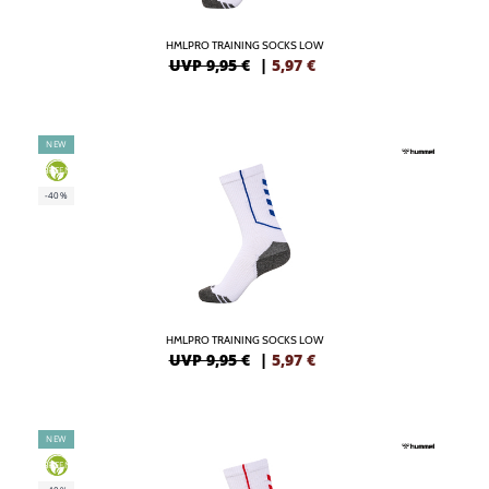
HMLPRO TRAINING SOCKS LOW
UVP 9,95 €
|
5,97
€
NEW
GREEN
-40%
HMLPRO TRAINING SOCKS LOW
UVP 9,95 €
|
5,97
€
NEW
GREEN