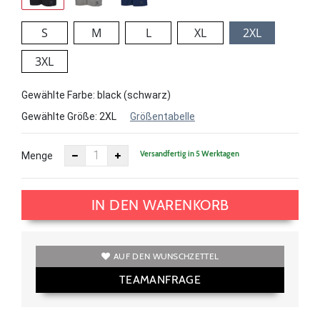
S
M
L
XL
2XL
3XL
Gewählte Farbe: black (schwarz)
Gewählte Größe:
2XL
Größentabelle
Versandfertig in 5 Werktagen
Menge
IN DEN WARENKORB
AUF DEN WUNSCHZETTEL
TEAMANFRAGE