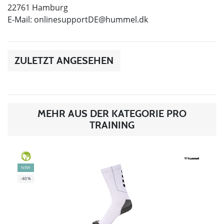
22761 Hamburg
E-Mail:
onlinesupportDE@hummel.dk
ZULETZT ANGESEHEN
MEHR AUS DER KATEGORIE PRO
TRAINING
GREEN
NEW
-40%