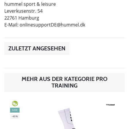
hummel sport & leisure
Leverkusenstr. 54
22761 Hamburg
E-Mail:
onlinesupportDE@hummel.dk
ZULETZT ANGESEHEN
MEHR AUS DER KATEGORIE PRO
TRAINING
GREEN
NEW
-40%