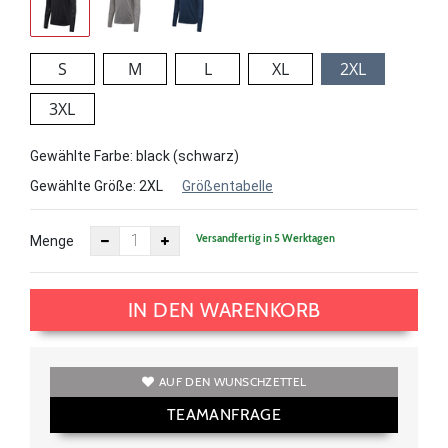
S
M
L
XL
2XL
3XL
Gewählte Farbe: black (schwarz)
Gewählte Größe:
2XL
Größentabelle
Versandfertig in 5 Werktagen
Menge
IN DEN WARENKORB
AUF DEN WUNSCHZETTEL
TEAMANFRAGE