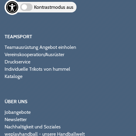
Kontrastmodus aus
TEAMSPORT
Teamausrüstung Angebot einholen
Vereinskooperation/Ausrüster
Druckservice
Individuelle Trikots von hummel
Kataloge
ÜBER UNS
Jobangebote
Newsletter
Nachhaltigkeit und Soziales
weplayhandball - unsere Handballwelt