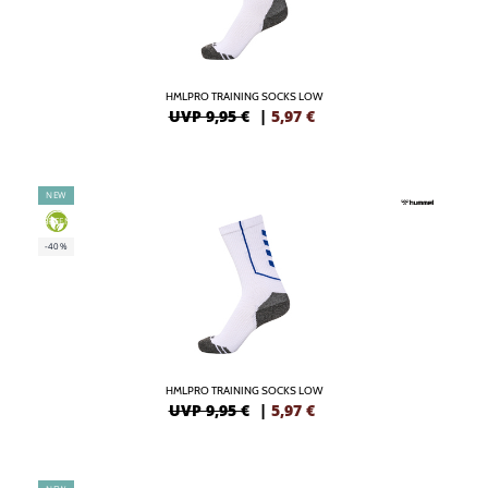
HMLPRO TRAINING SOCKS LOW
UVP 9,95 €
|
5,97
€
NEW
GREEN
-40%
HMLPRO TRAINING SOCKS LOW
UVP 9,95 €
|
5,97
€