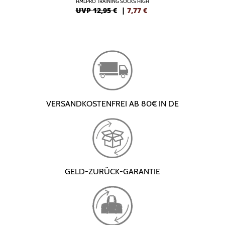
HMLPRO TRAINING SOCKS HIGH
UVP 12,95 €
|
7,77
€
VERSANDKOSTENFREI AB 80€ IN DE
GELD-ZURÜCK-GARANTIE