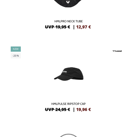
HMLPRO NECK TUBE
UVP 19,95 €
|
12,97
€
NEW
-20%
HMLPULSE RIPSTOP CAP
UVP 24,95 €
|
19,96
€