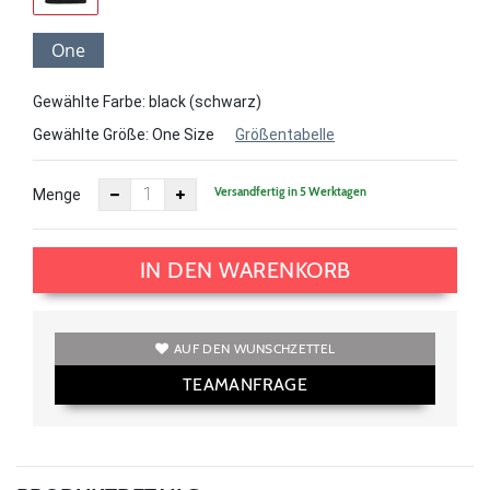
One
Size
Gewählte Farbe: black (schwarz)
Gewählte Größe:
One Size
Größentabelle
Versandfertig in 5 Werktagen
Menge
IN DEN WARENKORB
AUF DEN WUNSCHZETTEL
TEAMANFRAGE