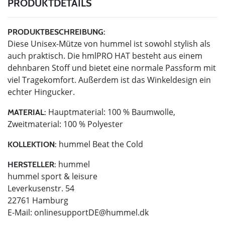
PRODUKTDETAILS
PRODUKTBESCHREIBUNG:
Diese Unisex-Mütze von hummel ist sowohl stylish als
auch praktisch. Die hmlPRO HAT besteht aus einem
dehnbaren Stoff und bietet eine normale Passform mit
viel Tragekomfort. Außerdem ist das Winkeldesign ein
echter Hingucker.
Hauptmaterial: 100 % Baumwolle,
MATERIAL:
Zweitmaterial: 100 % Polyester
hummel Beat the Cold
KOLLEKTION:
hummel
HERSTELLER:
hummel sport & leisure
Leverkusenstr. 54
22761 Hamburg
E-Mail:
onlinesupportDE@hummel.dk