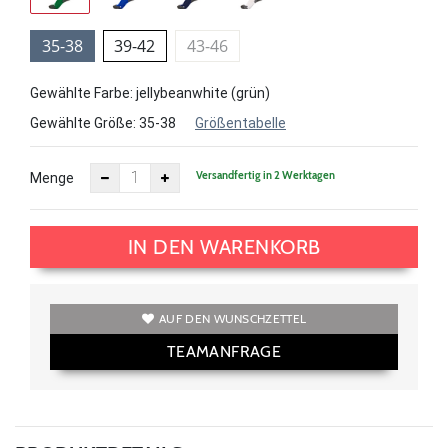
35-38
39-42
43-46
Gewählte Farbe: jellybeanwhite (grün)
Gewählte Größe:
35-38
Größentabelle
Versandfertig in 2 Werktagen
Menge
IN DEN WARENKORB
AUF DEN WUNSCHZETTEL
TEAMANFRAGE