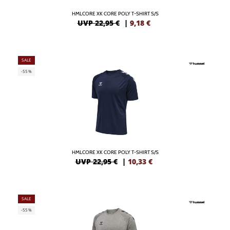
HMLCORE XK CORE POLY T-SHIRT S/S
UVP 22,95 €
|
9,18
€
SALE
-55%
HMLCORE XK CORE POLY T-SHIRT S/S
UVP 22,95 €
|
10,33
€
SALE
-55%