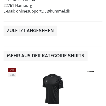
22761 Hamburg
E-Mail:
onlinesupportDE@hummel.dk
ZULETZT ANGESEHEN
MEHR AUS DER KATEGORIE SHIRTS
SALE
-60%