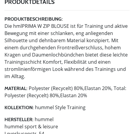
PRODUKTDETAILS
PRODUKTBESCHREIBUNG:
Die hmlPRIMA W ZIP BLOUSE ist für Training und aktive
Bewegung mit einer schlanken, eng anliegenden
Silhouette und dehnbarem Material konzipiert. Mit
einem durchgehenden Frontreißverschluss, hohem
Kragen und Daumenlochbündchen bietet diese leichte
Trainingsschicht Komfort, Flexibilität und einen
stromlinienförmigen Look während des Trainings und
im Alltag.
Polyester (Recycelt) 80%,Elastan 20%, Total:
MATERIAL:
Polyester (Recycelt) 80%,Elastan 20%
hummel Style Training
KOLLEKTION:
hummel
HERSTELLER:
hummel sport & leisure
Leverkusenstr. 54