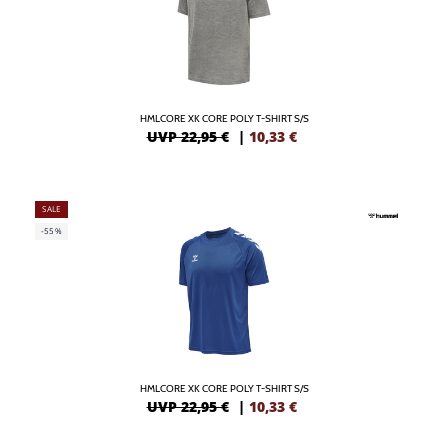
HMLCORE XK CORE POLY T-SHIRT S/S
UVP 22,95 €
|
10,33
€
SALE
-55%
HMLCORE XK CORE POLY T-SHIRT S/S
UVP 22,95 €
|
10,33
€