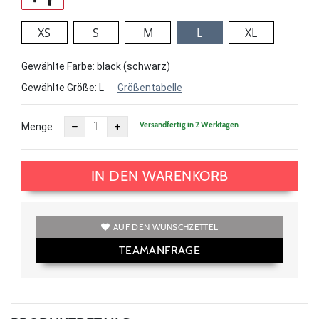
XS
S
M
L
XL
Gewählte Farbe: black (schwarz)
Gewählte Größe:
L
Größentabelle
Versandfertig in 2 Werktagen
Menge
IN DEN WARENKORB
AUF DEN WUNSCHZETTEL
TEAMANFRAGE