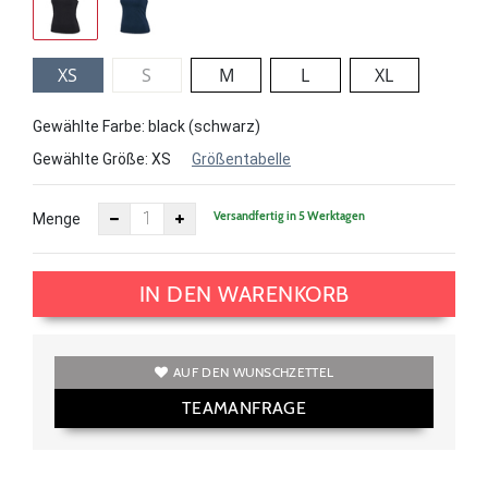
XS
S
M
L
XL
Gewählte Farbe: black (schwarz)
Gewählte Größe:
XS
Größentabelle
Versandfertig in 5 Werktagen
Menge
IN DEN WARENKORB
AUF DEN WUNSCHZETTEL
TEAMANFRAGE