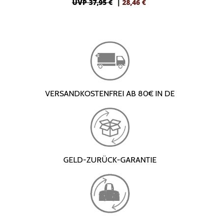
UVP 37,95 €
|
28,46
€
VERSANDKOSTENFREI AB 80€ IN DE
GELD-ZURÜCK-GARANTIE