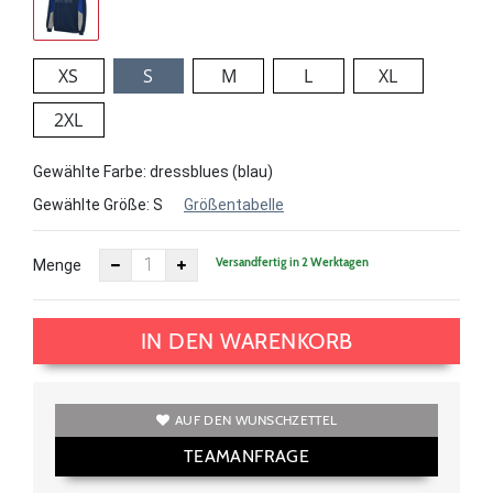
XS
S
M
L
XL
2XL
Gewählte Farbe: dressblues (blau)
Gewählte Größe:
S
Größentabelle
Versandfertig in 2 Werktagen
Menge
IN DEN WARENKORB
AUF DEN WUNSCHZETTEL
TEAMANFRAGE