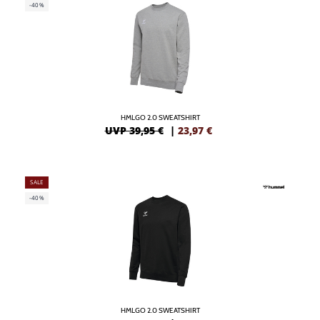
-40%
HMLGO 2.0 SWEATSHIRT
UVP 39,95 €
|
23,97
€
SALE
-40%
HMLGO 2.0 SWEATSHIRT