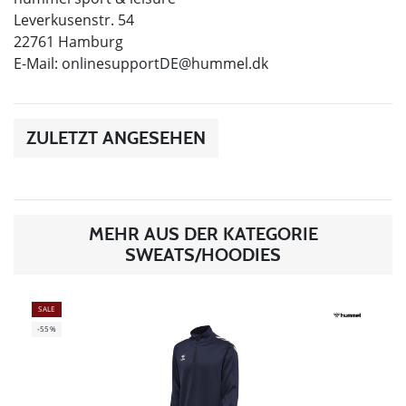
Leverkusenstr. 54
22761 Hamburg
E-Mail:
onlinesupportDE@hummel.dk
ZULETZT ANGESEHEN
MEHR AUS DER KATEGORIE
SWEATS/HOODIES
SALE
-55%