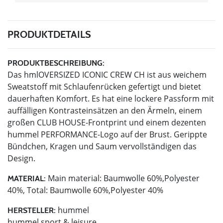
PRODUKTDETAILS
PRODUKTBESCHREIBUNG:
Das hmlOVERSIZED ICONIC CREW CH ist aus weichem
Sweatstoff mit Schlaufenrücken gefertigt und bietet
dauerhaften Komfort. Es hat eine lockere Passform mit
auffälligen Kontrasteinsätzen an den Ärmeln, einem
großen CLUB HOUSE-Frontprint und einem dezenten
hummel PERFORMANCE-Logo auf der Brust. Gerippte
Bündchen, Kragen und Saum vervollständigen das
Design.
Main material: Baumwolle 60%,Polyester
MATERIAL:
40%, Total: Baumwolle 60%,Polyester 40%
hummel
HERSTELLER:
hummel sport & leisure