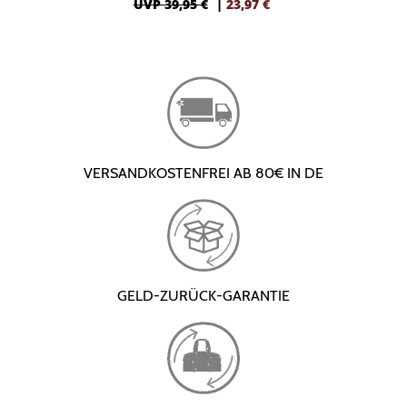
UVP 39,95 €
|
23,97
€
VERSANDKOSTENFREI AB 80€ IN DE
GELD-ZURÜCK-GARANTIE