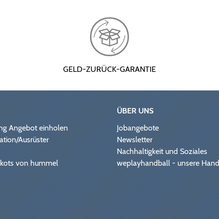
GELD-ZURÜCK-GARANTIE
ÜBER UNS
ng Angebot einholen
Jobangebote
ation/Ausrüster
Newsletter
Nachhaltigkeit und Soziales
Trikots von hummel
weplayhandball - unsere Hand