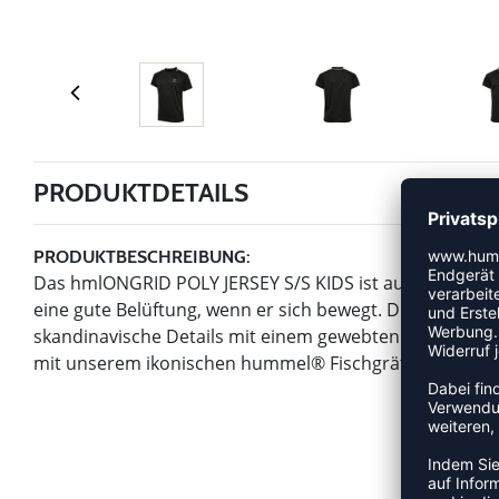
PRODUKTDETAILS
PRODUKTBESCHREIBUNG:
Das hmlONGRID POLY JERSEY S/S KIDS ist aus einem lei
eine gute Belüftung, wenn er sich bewegt. Dieses Model
skandinavische Details mit einem gewebten Streifen en
mit unserem ikonischen hummel® Fischgrätenmuster verz