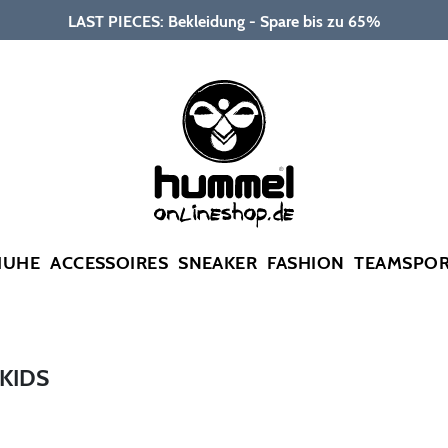
LAST PIECES: Bekleidung - Spare bis zu 65%
HUHE
ACCESSOIRES
SNEAKER
FASHION
TEAMSPO
KIDS