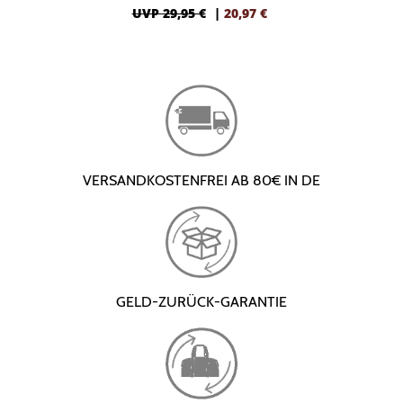
UVP 29,95 €
|
20,97
€
VERSANDKOSTENFREI AB 80€ IN DE
GELD-ZURÜCK-GARANTIE