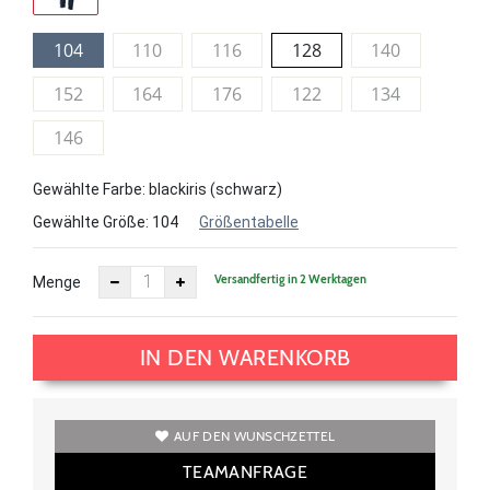
104
110
116
128
140
152
164
176
122
134
146
Gewählte Farbe: blackiris (schwarz)
Gewählte Größe:
104
Größentabelle
Versandfertig in 2 Werktagen
Menge
IN DEN WARENKORB
AUF DEN WUNSCHZETTEL
TEAMANFRAGE