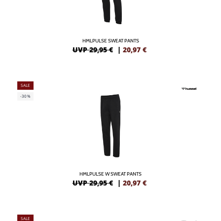
HMLPULSE SWEAT PANTS
UVP 29,95 €
|
20,97
€
SALE
-30%
HMLPULSE W SWEAT PANTS
UVP 29,95 €
|
20,97
€
SALE