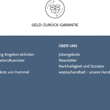
GELD-ZURÜCK-GARANTIE
ÜBER UNS
ng Angebot einholen
Jobangebote
ation/Ausrüster
Newsletter
Nachhaltigkeit und Soziales
Trikots von hummel
weplayhandball - unsere Hand