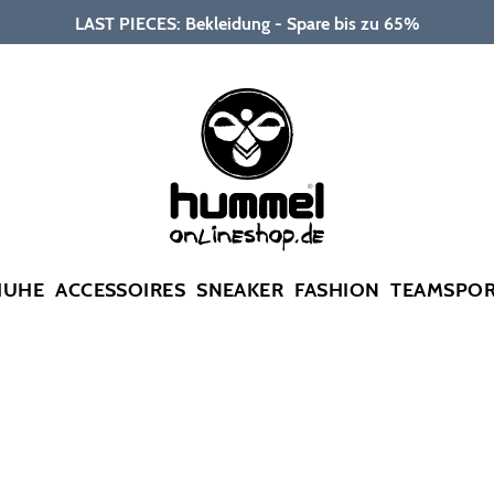
LAST PIECES: Bekleidung - Spare bis zu 65%
HUHE
ACCESSOIRES
SNEAKER
FASHION
TEAMSPO