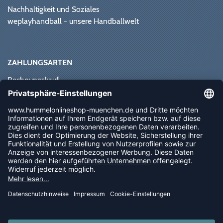
Nachhaltigkeit und Soziales
weplayhandball - unsere Handballwelt
ZAHLUNGSARTEN
Rechnungskauf
Paypal
Kreditkarte
Vorkasse
Sofortüberweisung
NEWSLETTER
FOLLOW US