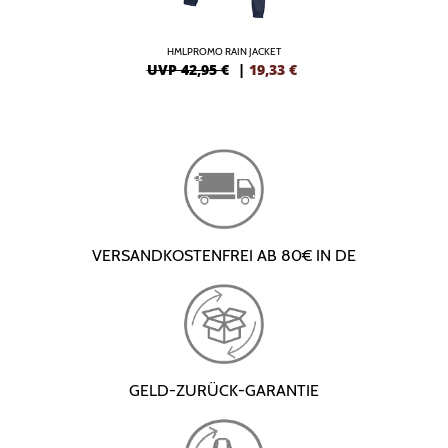
HMLPROMO RAIN JACKET
UVP 42,95 €
|
19,33
€
VERSANDKOSTENFREI AB 80€ IN DE
GELD-ZURÜCK-GARANTIE