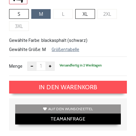
S
M
L
XL
2XL
3XL
Gewählte Farbe: blackasphalt (schwarz)
Gewählte Größe:
M
Größentabelle
Versandfertig in 2 Werktagen
Menge
IN DEN WARENKORB
AUF DEN WUNSCHZETTEL
TEAMANFRAGE