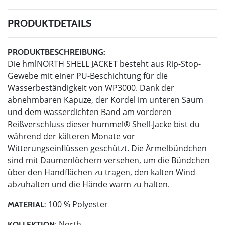
PRODUKTDETAILS
PRODUKTBESCHREIBUNG:
Die hmlNORTH SHELL JACKET besteht aus Rip-Stop-
Gewebe mit einer PU-Beschichtung für die
Wasserbeständigkeit von WP3000. Dank der
abnehmbaren Kapuze, der Kordel im unteren Saum
und dem wasserdichten Band am vorderen
Reißverschluss dieser hummel® Shell-Jacke bist du
während der kälteren Monate vor
Witterungseinflüssen geschützt. Die Ärmelbündchen
sind mit Daumenlöchern versehen, um die Bündchen
über den Handflächen zu tragen, den kalten Wind
abzuhalten und die Hände warm zu halten.
100 % Polyester
MATERIAL:
North
KOLLEKTION: