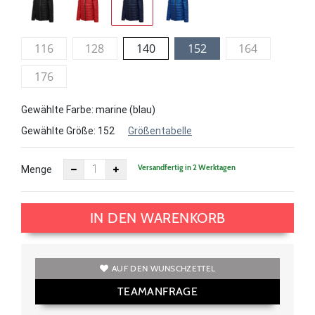
116
128
140
152
164
176
Gewählte Farbe: marine (blau)
Gewählte Größe:
152
Größentabelle
Versandfertig in 2 Werktagen
Menge
IN DEN WARENKORB
AUF DEN WUNSCHZETTEL
TEAMANFRAGE