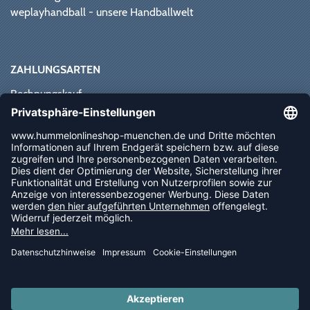
weplayhandball - unsere Handballwelt
ZAHLUNGSARTEN
Rechnungskauf
Paypal
Kreditkarte
Vorkasse
Sofortüberweisung
NEWSLETTER
FOLLOW US