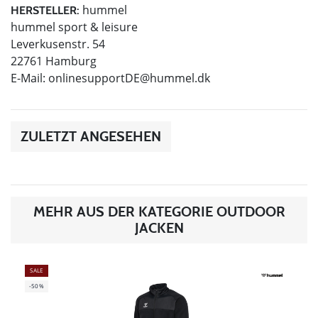
hummel
HERSTELLER:
hummel sport & leisure
Leverkusenstr. 54
22761 Hamburg
E-Mail:
onlinesupportDE@hummel.dk
ZULETZT ANGESEHEN
MEHR AUS DER KATEGORIE OUTDOOR
JACKEN
SALE
-50%