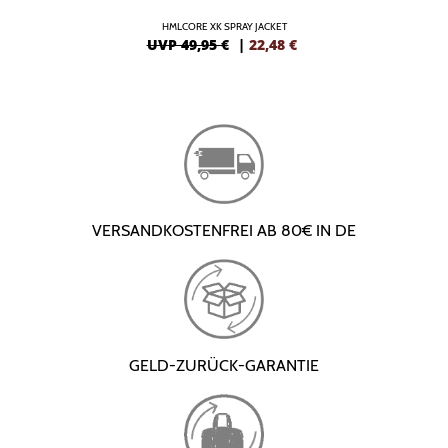
HMLCORE XK SPRAY JACKET
UVP 49,95 €
|
22,48
€
VERSANDKOSTENFREI AB 80€ IN DE
GELD-ZURÜCK-GARANTIE