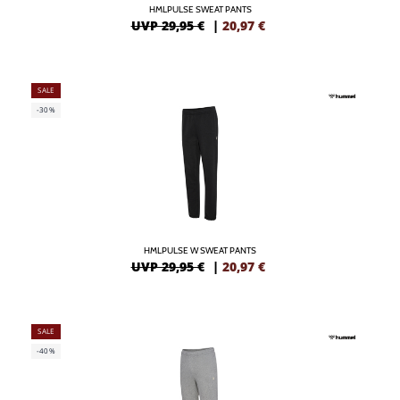
HMLPULSE SWEAT PANTS
UVP 29,95 €
|
20,97
€
SALE
-30%
HMLPULSE W SWEAT PANTS
UVP 29,95 €
|
20,97
€
SALE
-40%