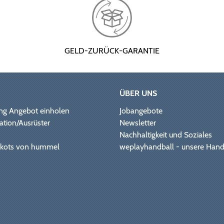
GELD-ZURÜCK-GARANTIE
ÜBER UNS
ng Angebot einholen
Jobangebote
ation/Ausrüster
Newsletter
Nachhaltigkeit und Soziales
Trikots von hummel
weplayhandball - unsere Hand