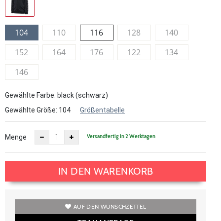
104
110
116
128
140
152
164
176
122
134
146
Gewählte Farbe: black (schwarz)
Gewählte Größe:
104
Größentabelle
Versandfertig in 2 Werktagen
Menge
IN DEN WARENKORB
AUF DEN WUNSCHZETTEL