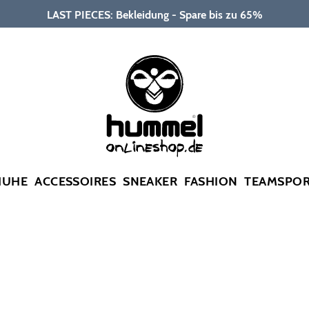
LAST PIECES: Bekleidung - Spare bis zu 65%
HUHE
ACCESSOIRES
SNEAKER
FASHION
TEAMSPO