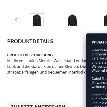
PRODUKTDETAILS
PRODUKTBESCHREIBUNG:
Mit ihrem coolen Metallic-Winkelband entlang der Ärm
Look und die Garderobe deiner Kleinen. Die hmlNOMA 
strapazierfähigen und bequemen Interlock-Stoff und ha
ZULETZT ANGESEHEN