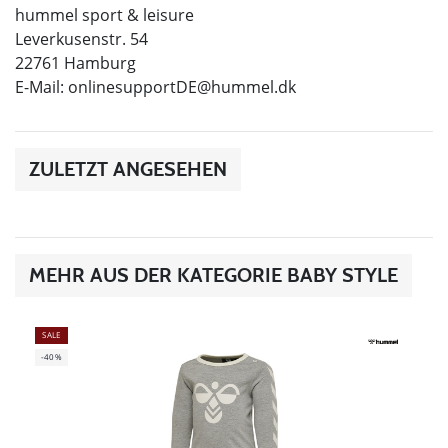
hummel sport & leisure
Leverkusenstr. 54
22761 Hamburg
E-Mail:
onlinesupportDE@hummel.dk
ZULETZT ANGESEHEN
MEHR AUS DER KATEGORIE BABY STYLE
SALE
-40%