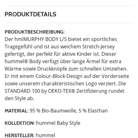
PRODUKTDETAILS
PRODUKTBESCHREIBUNG:
Der hmlMURPHY BODY L/S bietet ein sportliches
Tragegefühl und ist aus weichem Stretch-Jersey
gefertigt, der perfekt für aktive Kinder ist. Dieser
hummel® Body verfügt über lange Ärmel für extra
Wärme sowie Druckknöpfe zum schnellen Umziehen.
Er mit einem Colour-Block-Design auf der Vorderseite
sowie unserem charakteristischen Logo verziert. Die
STANDARD 100 by OEKO-TEX® Zertifizierung rundet
den Style ab.
95 % Bio-Baumwolle, 5 % Elasthan
MATERIAL:
hummel Baby Style
KOLLEKTION:
hummel
HERSTELLER: