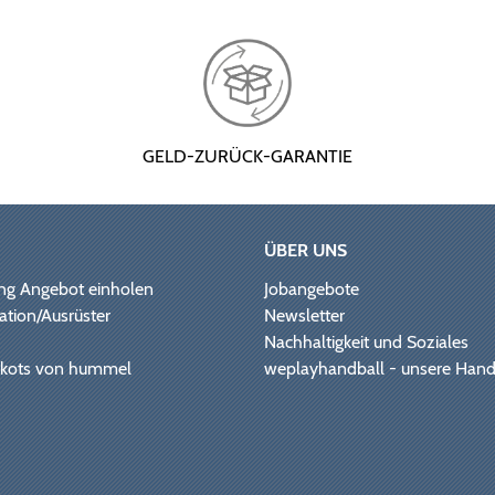
GELD-ZURÜCK-GARANTIE
ÜBER UNS
ng Angebot einholen
Jobangebote
ation/Ausrüster
Newsletter
Nachhaltigkeit und Soziales
Trikots von hummel
weplayhandball - unsere Hand