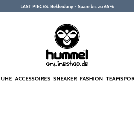
LAST PIECES: Bekleidung - Spare bis zu 65%
HUHE
ACCESSOIRES
SNEAKER
FASHION
TEAMSPO