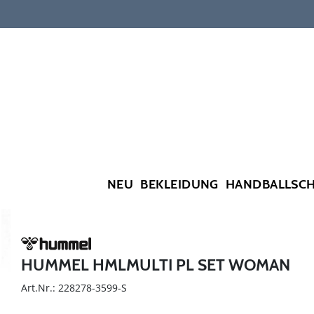
NEU
BEKLEIDUNG
HANDBALLSC
HUMMEL HMLMULTI PL SET WOMAN
Art.Nr.: 228278-3599-S