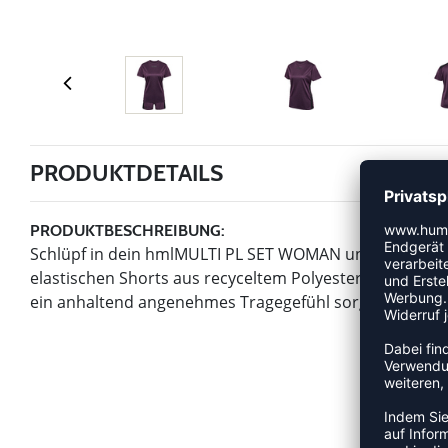
PRODUKTDETAILS
PRODUKTBESCHREIBUNG:
Schlüpf in dein hmlMULTI PL SET WOMAN und geh raus in
elastischen Shorts aus recyceltem Polyester-Jerseystof
ein anhaltend angenehmes Tragegefühl sorgt.