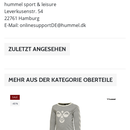
hummel sport & leisure
Leverkusenstr. 54
22761 Hamburg
E-Mail:
onlinesupportDE@hummel.dk
ZULETZT ANGESEHEN
MEHR AUS DER KATEGORIE OBERTEILE
SALE
-40%