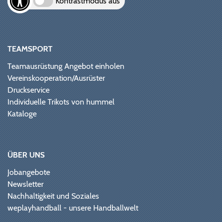
Kontrastmodus aus
TEAMSPORT
Teamausrüstung Angebot einholen
Vereinskooperation/Ausrüster
Druckservice
Individuelle Trikots von hummel
Kataloge
ÜBER UNS
Jobangebote
Newsletter
Nachhaltigkeit und Soziales
weplayhandball - unsere Handballwelt