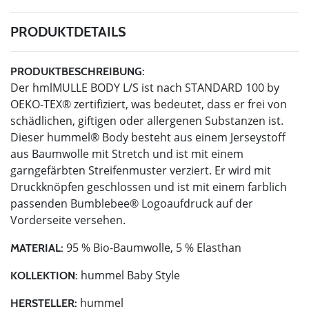
PRODUKTDETAILS
PRODUKTBESCHREIBUNG:
Der hmlMULLE BODY L/S ist nach STANDARD 100 by
OEKO-TEX® zertifiziert, was bedeutet, dass er frei von
schädlichen, giftigen oder allergenen Substanzen ist.
Dieser hummel® Body besteht aus einem Jerseystoff
aus Baumwolle mit Stretch und ist mit einem
garngefärbten Streifenmuster verziert. Er wird mit
Druckknöpfen geschlossen und ist mit einem farblich
passenden Bumblebee® Logoaufdruck auf der
Vorderseite versehen.
95 % Bio-Baumwolle, 5 % Elasthan
MATERIAL:
hummel Baby Style
KOLLEKTION:
hummel
HERSTELLER: