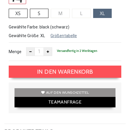
XS
S
M
L
XL
Gewählte Farbe: black (schwarz)
Gewählte Größe:
XL
Größentabelle
Versandfertig in 2 Werktagen
Menge
IN DEN WARENKORB
AUF DEN WUNSCHZETTEL
TEAMANFRAGE