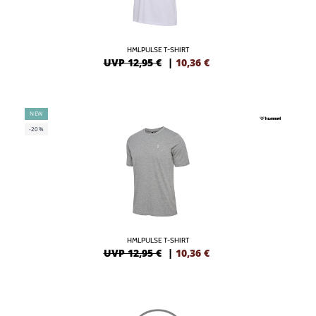
HMLPULSE T-SHIRT
UVP 12,95 €
|
10,36
€
NEW
-20%
HMLPULSE T-SHIRT
UVP 12,95 €
|
10,36
€