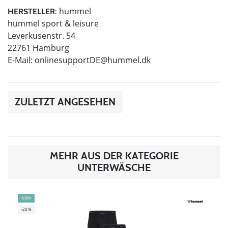
hummel
HERSTELLER:
hummel sport & leisure
Leverkusenstr. 54
22761 Hamburg
E-Mail:
onlinesupportDE@hummel.dk
ZULETZT ANGESEHEN
MEHR AUS DER KATEGORIE
UNTERWÄSCHE
NEW
-20%