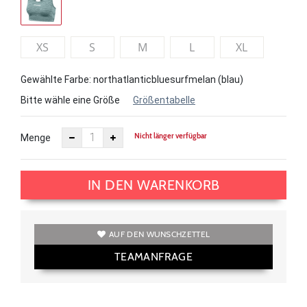
XS
S
M
L
XL
Gewählte Farbe: northatlanticbluesurfmelan (blau)
Bitte wähle eine Größe
Größentabelle
Nicht länger verfügbar
Menge
IN DEN WARENKORB
AUF DEN WUNSCHZETTEL
TEAMANFRAGE