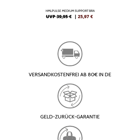
HMLPULSE MEDIUM SUPPORT BRA
UVP 39,95 €
|
25,97
€
VERSANDKOSTENFREI AB 80€ IN DE
GELD-ZURÜCK-GARANTIE