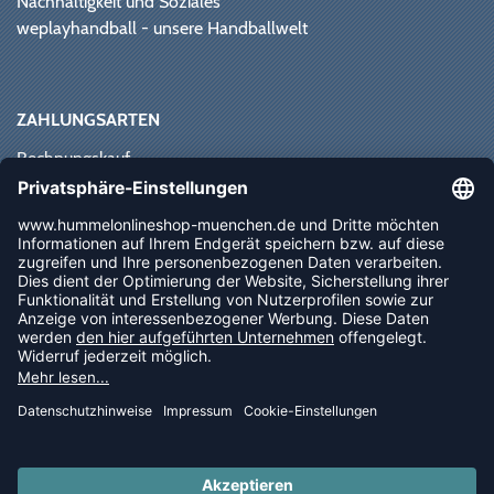
Nachhaltigkeit und Soziales
weplayhandball - unsere Handballwelt
ZAHLUNGSARTEN
Rechnungskauf
Paypal
Kreditkarte
Vorkasse
Sofortüberweisung
NEWSLETTER
FOLLOW US