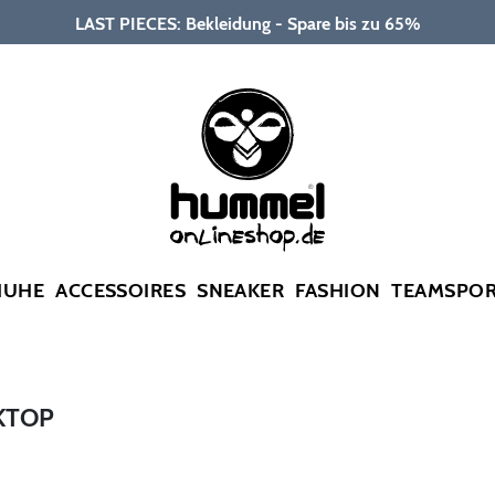
LAST PIECES: Bekleidung - Spare bis zu 65%
HUHE
ACCESSOIRES
SNEAKER
FASHION
TEAMSPO
KTOP