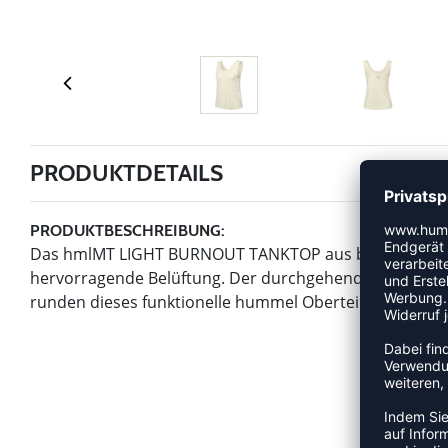
PRODUKTDETAILS
PRODUKTBESCHREIBUNG:
Das hmlMT LIGHT BURNOUT TANKTOP aus bequemem Jers
hervorragende Belüftung. Der durchgehende Ausbrenn
runden dieses funktionelle hummel Oberteil stilvoll ab.