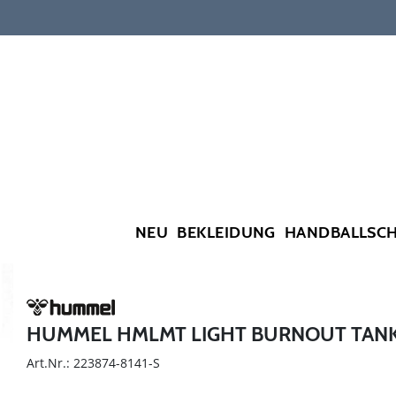
NEU
BEKLEIDUNG
HANDBALLSC
HUMMEL HMLMT LIGHT BURNOUT TAN
Art.Nr.: 223874-8141-S