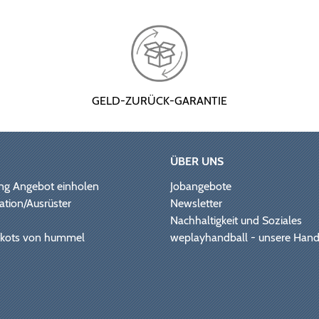
GELD-ZURÜCK-GARANTIE
ÜBER UNS
ng Angebot einholen
Jobangebote
ation/Ausrüster
Newsletter
Nachhaltigkeit und Soziales
Trikots von hummel
weplayhandball - unsere Hand