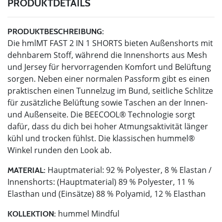
PRODUKTDETAILS
PRODUKTBESCHREIBUNG:
Die hmlMT FAST 2 IN 1 SHORTS bieten Außenshorts mit
dehnbarem Stoff, während die Innenshorts aus Mesh
und Jersey für hervorragenden Komfort und Belüftung
sorgen. Neben einer normalen Passform gibt es einen
praktischen einen Tunnelzug im Bund, seitliche Schlitze
für zusätzliche Belüftung sowie Taschen an der Innen-
und Außenseite. Die BEECOOL® Technologie sorgt
dafür, dass du dich bei hoher Atmungsaktivität länger
kühl und trocken fühlst. Die klassischen hummel®
Winkel runden den Look ab.
Hauptmaterial: 92 % Polyester, 8 % Elastan /
MATERIAL:
Innenshorts: (Hauptmaterial) 89 % Polyester, 11 %
Elasthan und (Einsätze) 88 % Polyamid, 12 % Elasthan
hummel Mindful
KOLLEKTION: