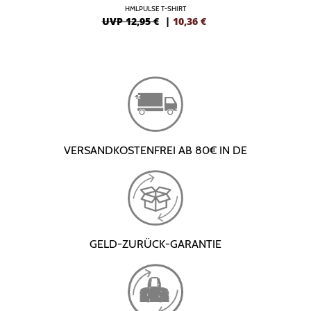
HMLPULSE T-SHIRT
UVP 12,95 €
|
10,36
€
VERSANDKOSTENFREI AB 80€ IN DE
GELD-ZURÜCK-GARANTIE