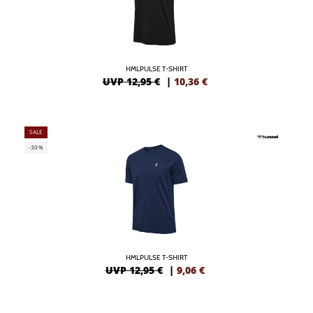
HMLPULSE T-SHIRT
UVP 12,95 €
|
10,36
€
SALE
-30%
HMLPULSE T-SHIRT
UVP 12,95 €
|
9,06
€