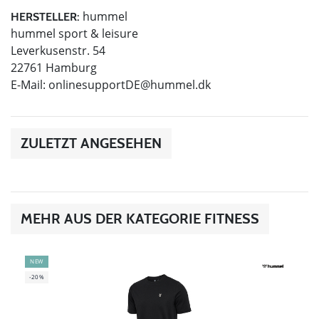
hummel
HERSTELLER:
hummel sport & leisure
Leverkusenstr. 54
22761 Hamburg
E-Mail:
onlinesupportDE@hummel.dk
ZULETZT ANGESEHEN
MEHR AUS DER KATEGORIE FITNESS
NEW
-20%