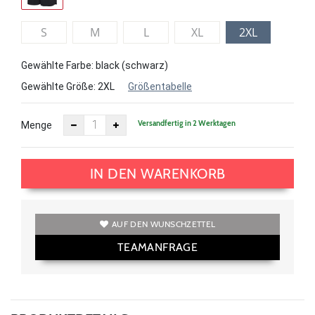
S
M
L
XL
2XL
Gewählte Farbe: black (schwarz)
Gewählte Größe:
2XL
Größentabelle
Versandfertig in 2 Werktagen
Menge
IN DEN WARENKORB
AUF DEN WUNSCHZETTEL
TEAMANFRAGE