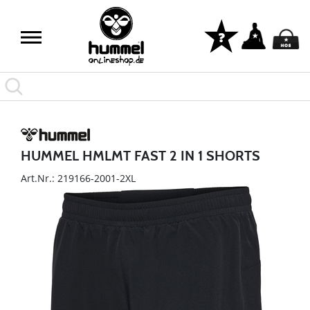
HUMMEL HMLMT FAST 2 IN 1 SHORTS
Art.Nr.: 219166-2001-2XL