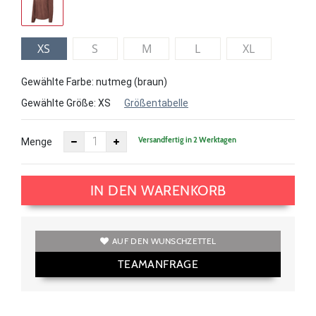
XS
S
M
L
XL
Gewählte Farbe: nutmeg (braun)
Gewählte Größe:
XS
Größentabelle
Versandfertig in 2 Werktagen
Menge
IN DEN WARENKORB
AUF DEN WUNSCHZETTEL
TEAMANFRAGE