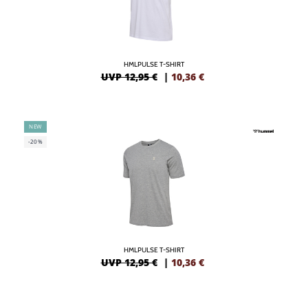
HMLPULSE T-SHIRT
UVP 12,95 €
|
10,36
€
NEW
-20%
HMLPULSE T-SHIRT
UVP 12,95 €
|
10,36
€