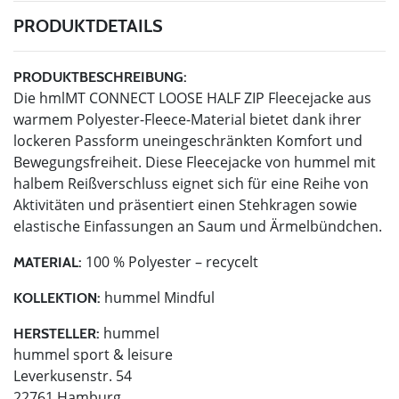
PRODUKTDETAILS
PRODUKTBESCHREIBUNG:
Die hmlMT CONNECT LOOSE HALF ZIP Fleecejacke aus
warmem Polyester-Fleece-Material bietet dank ihrer
lockeren Passform uneingeschränkten Komfort und
Bewegungsfreiheit. Diese Fleecejacke von hummel mit
halbem Reißverschluss eignet sich für eine Reihe von
Aktivitäten und präsentiert einen Stehkragen sowie
elastische Einfassungen an Saum und Ärmelbündchen.
100 % Polyester – recycelt
MATERIAL:
hummel Mindful
KOLLEKTION:
hummel
HERSTELLER:
hummel sport & leisure
Leverkusenstr. 54
22761 Hamburg