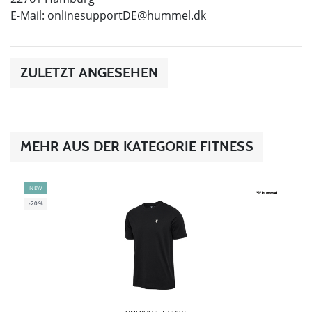
E-Mail:
onlinesupportDE@hummel.dk
ZULETZT ANGESEHEN
MEHR AUS DER KATEGORIE FITNESS
NEW
-20%