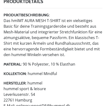
PRODUKTDETAILS
PRODUKTBESCHREIBUNG:
Das hmlMT AURA MESH T-SHIRT ist ein vielseitiges
Basic für deine Trainingsgarderobe und besteht aus
Mesh-Material und integrierter Stretchfunktion für eine
atmungsaktive, bequeme Passform. Ein klassisches T-
Shirt mit kurzen Ärmeln und Rundhalsausschnitt, das
eine hervorragende Formbeständigkeit bietet und mit
den hummel Winkeln versehen ist.
90 % Polyester, 10 % Elasthan
MATERIAL:
hummel Mindful
KOLLEKTION:
hummel
HERSTELLER:
hummel sport & leisure
Leverkusenstr. 54
22761 Hamburg
E-Mail:
onlinesupportDE@hummel.dk