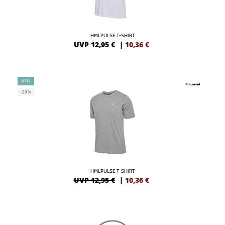
HMLPULSE T-SHIRT
UVP 12,95 €
|
10,36
€
NEW
-20%
HMLPULSE T-SHIRT
UVP 12,95 €
|
10,36
€