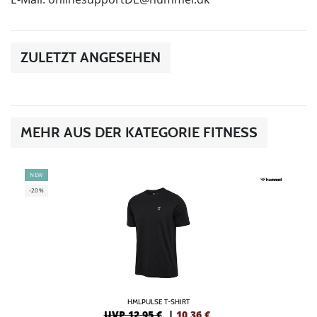
ZULETZT ANGESEHEN
MEHR AUS DER KATEGORIE FITNESS
NEW
-20%
HMLPULSE T-SHIRT
UVP 12,95 €
|
10,36
€