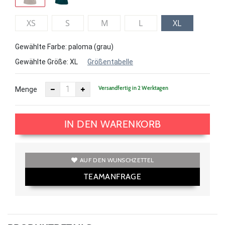
XS
S
M
L
XL
Gewählte Farbe: paloma (grau)
Gewählte Größe:
XL
Größentabelle
Versandfertig in 2 Werktagen
Menge
IN DEN WARENKORB
AUF DEN WUNSCHZETTEL
TEAMANFRAGE