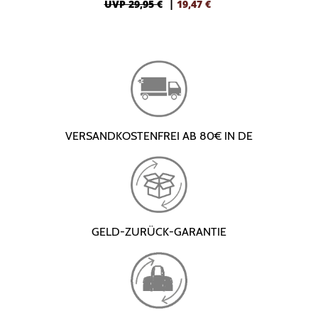
UVP 29,95 €
|
19,47
€
VERSANDKOSTENFREI AB 80€ IN DE
GELD-ZURÜCK-GARANTIE