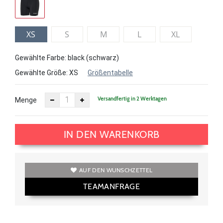
XS
S
M
L
XL
Gewählte Farbe: black (schwarz)
Gewählte Größe:
XS
Größentabelle
Versandfertig in 2 Werktagen
Menge
IN DEN WARENKORB
AUF DEN WUNSCHZETTEL
TEAMANFRAGE