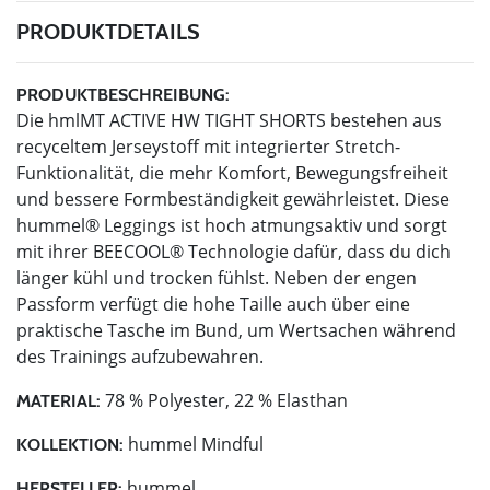
PRODUKTDETAILS
PRODUKTBESCHREIBUNG:
Die hmlMT ACTIVE HW TIGHT SHORTS bestehen aus
recyceltem Jerseystoff mit integrierter Stretch-
Funktionalität, die mehr Komfort, Bewegungsfreiheit
und bessere Formbeständigkeit gewährleistet. Diese
hummel® Leggings ist hoch atmungsaktiv und sorgt
mit ihrer BEECOOL® Technologie dafür, dass du dich
länger kühl und trocken fühlst. Neben der engen
Passform verfügt die hohe Taille auch über eine
praktische Tasche im Bund, um Wertsachen während
des Trainings aufzubewahren.
78 % Polyester, 22 % Elasthan
MATERIAL:
hummel Mindful
KOLLEKTION:
hummel
HERSTELLER: