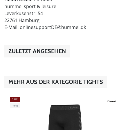
hummel sport & leisure
Leverkusenstr. 54
22761 Hamburg
E-Mail:
onlinesupportDE@hummel.dk
ZULETZT ANGESEHEN
MEHR AUS DER KATEGORIE TIGHTS
SALE
-40%