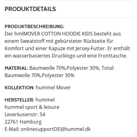
PRODUKTDETAILS
PRODUKTBESCHREIBUNG:
Der hmlMOVER COTTON HOODIE KIDS besteht aus
einem Sweatstoff mit gebürsteter Rückseite für
Komfort und einer Kapuze mit Jersey-Futter. Er enthält
ein wasserbasiertes Drucklogo und eine Fronttasche.
Baumwolle 70%,Polyester 30%, Total:
MATERIAL:
Baumwolle 70%,Polyester 30%
hummel Mover
KOLLEKTION:
hummel
HERSTELLER:
hummel sport & leisure
Leverkusenstr. 54
22761 Hamburg
E-Mail:
onlinesupportDE@hummel.dk