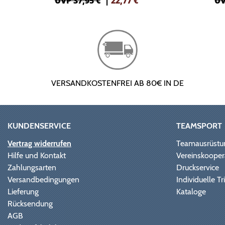
UVP 37,95 €
|
22,77
€
UV
VERSANDKOSTENFREI AB 80€ IN DE
KUNDENSERVICE
TEAMSPORT
Vertrag widerrufen
Teamausrüstu
Hilfe und Kontakt
Vereinskooper
Zahlungsarten
Druckservice
Versandbedingungen
Individuelle 
Lieferung
Kataloge
Rücksendung
AGB