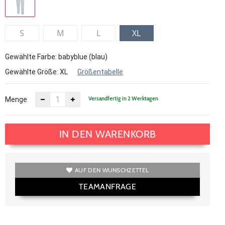
S
M
L
XL
Gewählte Farbe: babyblue (blau)
Gewählte Größe:
XL
Größentabelle
Versandfertig in 2 Werktagen
Menge
IN DEN WARENKORB
AUF DEN WUNSCHZETTEL
TEAMANFRAGE