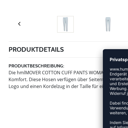
PRODUKTDETAILS
PRODUKTBESCHREIBUNG:
Die hmlMOVER COTTON CUFF PANTS WOMAN bestehen aus
Komfort. Diese Hosen verfügen über Seitentaschen, Bü
Logo und einen Kordelzug in der Taille für einen sichere