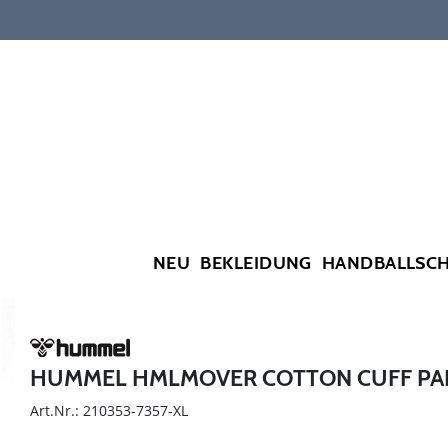
NEU
BEKLEIDUNG
HANDBALLSC
HUMMEL HMLMOVER COTTON CUFF P
Art.Nr.: 210353-7357-XL