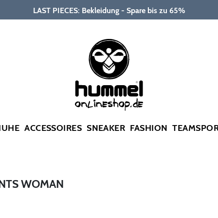
LAST PIECES: Bekleidung - Spare bis zu 65%
HUHE
ACCESSOIRES
SNEAKER
FASHION
TEAMSPO
ANTS WOMAN