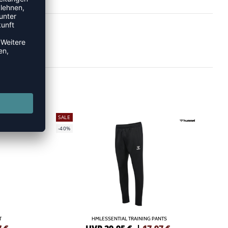
SALE
-40%
T
HMLESSENTIAL TRAINING PANTS