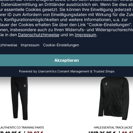
SANZÜGE
SALE
-50%
AUTHENTIC CO TRAINING PANTS
HMLESSENTIAL TRACK JACKE