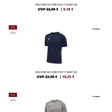
HMLCORE XK CORE POLY T-SHIRT S/S
UVP 22,95 €
|
9,18
€
SALE
-55%
HMLCORE XK CORE POLY T-SHIRT S/S
UVP 22,95 €
|
10,33
€
SALE
-55%