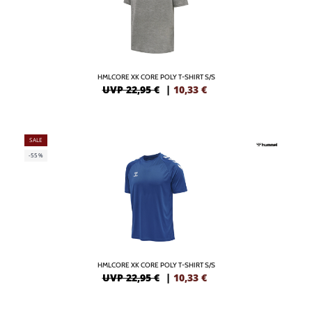
HMLCORE XK CORE POLY T-SHIRT S/S
UVP 22,95 €
|
10,33
€
SALE
-55%
HMLCORE XK CORE POLY T-SHIRT S/S
UVP 22,95 €
|
10,33
€