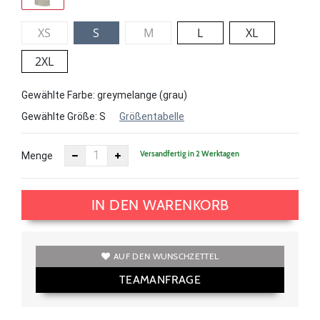
XS
S
M
L
XL
2XL
Gewählte Farbe: greymelange (grau)
Gewählte Größe:
S
Größentabelle
Versandfertig in 2 Werktagen
Menge
IN DEN WARENKORB
AUF DEN WUNSCHZETTEL
TEAMANFRAGE