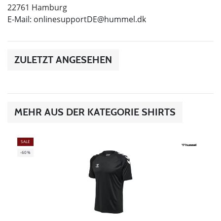
22761 Hamburg
E-Mail:
onlinesupportDE@hummel.dk
ZULETZT ANGESEHEN
MEHR AUS DER KATEGORIE SHIRTS
SALE
-60%