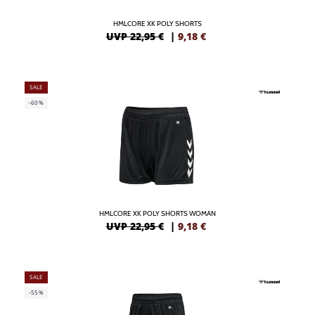
HMLCORE XK POLY SHORTS
UVP 22,95 €
|
9,18
€
SALE
-60%
HMLCORE XK POLY SHORTS WOMAN
UVP 22,95 €
|
9,18
€
SALE
-55%