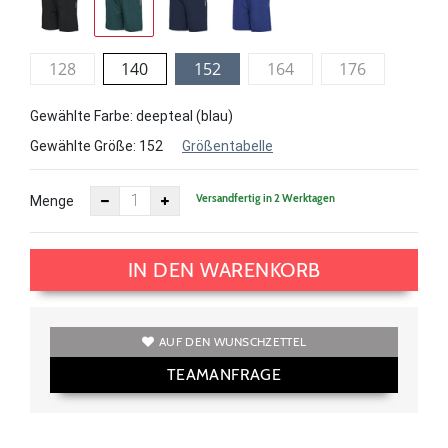
128
140
152
164
176
Gewählte Farbe: deepteal (blau)
Gewählte Größe:
152
Größentabelle
Versandfertig in 2 Werktagen
Menge
IN DEN WARENKORB
AUF DEN WUNSCHZETTEL
TEAMANFRAGE