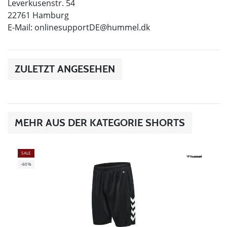
Leverkusenstr. 54
22761 Hamburg
E-Mail:
onlinesupportDE@hummel.dk
ZULETZT ANGESEHEN
MEHR AUS DER KATEGORIE SHORTS
SALE
-60%