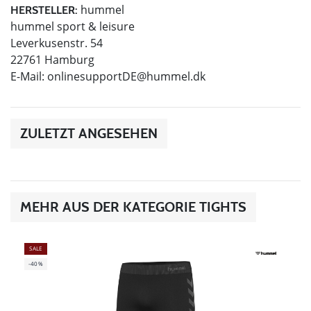
hummel
HERSTELLER:
hummel sport & leisure
Leverkusenstr. 54
22761 Hamburg
E-Mail:
onlinesupportDE@hummel.dk
ZULETZT ANGESEHEN
MEHR AUS DER KATEGORIE TIGHTS
SALE
-40%