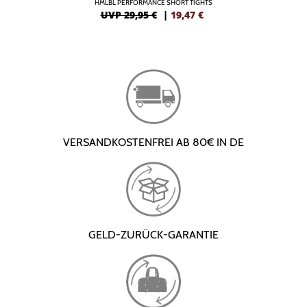
HMLBL PERFORMANCE SHORT TIGHTS
UVP 29,95 €
|
19,47
€
VERSANDKOSTENFREI AB 80€ IN DE
GELD-ZURÜCK-GARANTIE