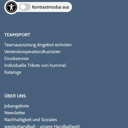
Kontrastmodus aus
TEAMSPORT
Teamausrüstung Angebot einholen
Vereinskooperation/Ausrüster
Druckservice
Individuelle Trikots von hummel
Kataloge
ÜBER UNS
Jobangebote
Newsletter
Nachhaltigkeit und Soziales
weplayhandball - unsere Handballwelt