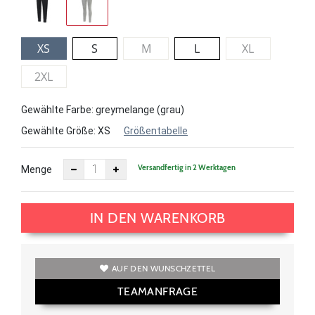
XS
S
M
L
XL
2XL
Gewählte Farbe: greymelange (grau)
Gewählte Größe:
XS
Größentabelle
Versandfertig in 2 Werktagen
Menge
IN DEN WARENKORB
AUF DEN WUNSCHZETTEL
TEAMANFRAGE