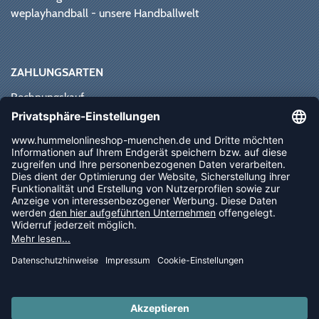
weplayhandball - unsere Handballwelt
ZAHLUNGSARTEN
Rechnungskauf
Paypal
Kreditkarte
Vorkasse
Sofortüberweisung
NEWSLETTER
FOLLOW US