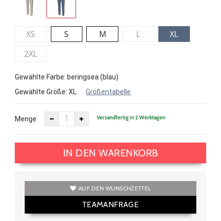
XS
S
M
L
XL
2XL
Gewählte Farbe: beringsea (blau)
Gewählte Größe:
XL
Größentabelle
Versandfertig in 2 Werktagen
Menge
IN DEN WARENKORB
AUF DEN WUNSCHZETTEL
TEAMANFRAGE