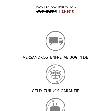
HMLAUTHENTIC CO TRAINING PANTS
UVP 49,95 €
|
29,97
€
VERSANDKOSTENFREI AB 80€ IN DE
GELD-ZURÜCK-GARANTIE