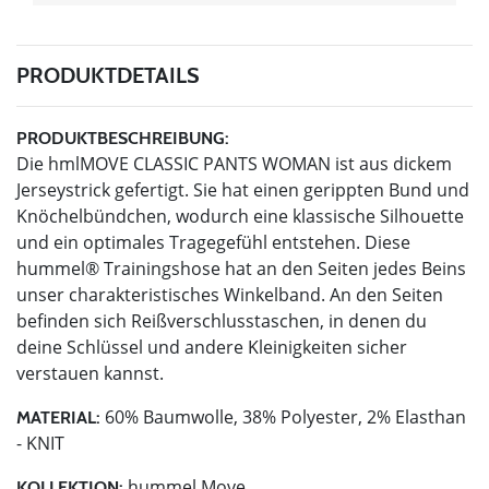
PRODUKTDETAILS
PRODUKTBESCHREIBUNG:
Die hmlMOVE CLASSIC PANTS WOMAN ist aus dickem
Jerseystrick gefertigt. Sie hat einen gerippten Bund und
Knöchelbündchen, wodurch eine klassische Silhouette
und ein optimales Tragegefühl entstehen. Diese
hummel® Trainingshose hat an den Seiten jedes Beins
unser charakteristisches Winkelband. An den Seiten
befinden sich Reißverschlusstaschen, in denen du
deine Schlüssel und andere Kleinigkeiten sicher
verstauen kannst.
60% Baumwolle, 38% Polyester, 2% Elasthan
MATERIAL:
- KNIT
hummel Move
KOLLEKTION: