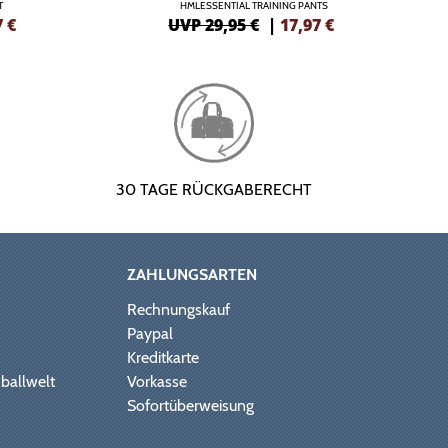
T
HMLESSENTIAL TRAINING PANTS
7
€
UVP 29,95 €
|
17,97
€
30 TAGE RÜCKGABERECHT
ZAHLUNGSARTEN
Rechnungskauf
Paypal
Kreditkarte
ballwelt
Vorkasse
Sofortüberweisung