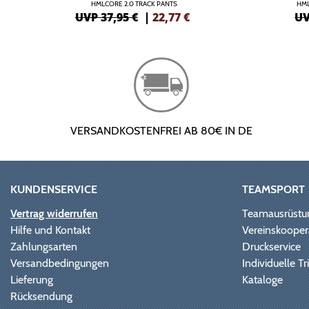
HMLCORE 2.0 TRACK PANTS
HML
UVP 37,95 €
|
22,77
€
UV
VERSANDKOSTENFREI AB 80€ IN DE
KUNDENSERVICE
TEAMSPORT
Vertrag widerrufen
Teamausrüstu
Hilfe und Kontakt
Vereinskooper
Zahlungsarten
Druckservice
Versandbedingungen
Individuelle 
Lieferung
Kataloge
Rücksendung