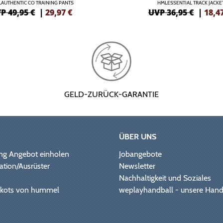
AUTHENTIC CO TRAINING PANTS
HMLESSENTIAL TRACK JACKE
P 49,95 €
|
29,97
€
UVP 36,95 €
|
18,4
GELD-ZURÜCK-GARANTIE
ÜBER UNS
ng Angebot einholen
Jobangebote
ation/Ausrüster
Newsletter
Nachhaltigkeit und Soziales
Trikots von hummel
weplayhandball - unsere Hand