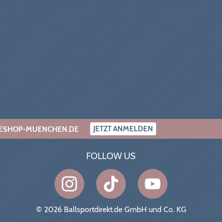
JETZT ANMELDEN
INESHOP-MUENCHEN.DE
FOLLOW US
© 2026 Ballsportdirekt.de GmbH und Co. KG