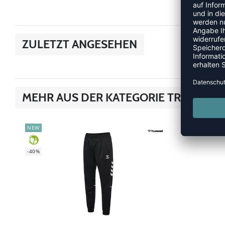
ZULETZT ANGESEHEN
MEHR AUS DER KATEGORIE TRAINING
NEW
-40%
GREEN
-40%