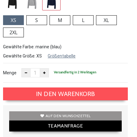
XS
S
M
L
XL
2XL
Gewählte Farbe: marine (blau)
Gewählte Größe:
XS
Größentabelle
Versandfertig in 2 Werktagen
Menge
IN DEN WARENKORB
AUF DEN WUNSCHZETTEL
TEAMANFRAGE