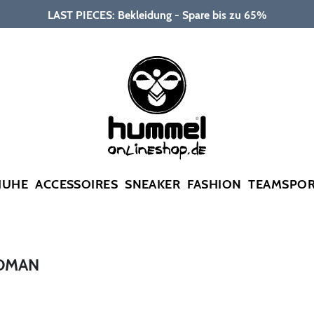
LAST PIECES: Bekleidung - Spare bis zu 65%
HUHE
ACCESSOIRES
SNEAKER
FASHION
TEAMSPO
WOMAN