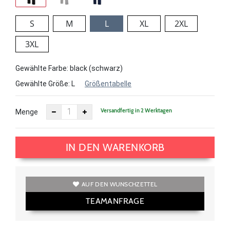
S
M
L
XL
2XL
3XL
Gewählte Farbe: black (schwarz)
Gewählte Größe:
L
Größentabelle
Versandfertig in 2 Werktagen
Menge
IN DEN WARENKORB
AUF DEN WUNSCHZETTEL
TEAMANFRAGE