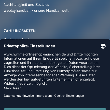
Nachhaltigkeit und Soziales
weplayhandball - unsere Handballwelt
ZAHLUNGSARTEN
Rechnungskauf
Paypal
Kreditkarte
Vorkasse
Sofortüberweisung
NEWSLETTER
FOLLOW US