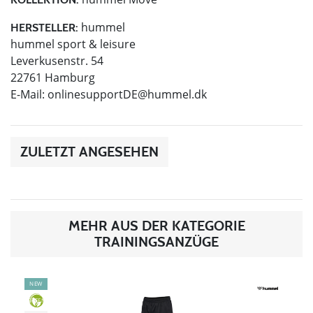
hummel
HERSTELLER:
hummel sport & leisure
Leverkusenstr. 54
22761 Hamburg
E-Mail:
onlinesupportDE@hummel.dk
ZULETZT ANGESEHEN
MEHR AUS DER KATEGORIE
TRAININGSANZÜGE
NEW
GREEN