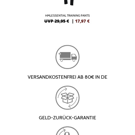
HMLESSENTIAL TRAINING PANTS
UVP 29,95 €
|
17,97
€
VERSANDKOSTENFREI AB 80€ IN DE
GELD-ZURÜCK-GARANTIE