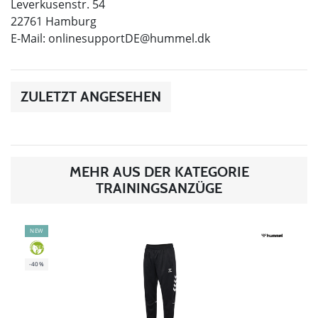
Leverkusenstr. 54
22761 Hamburg
E-Mail:
onlinesupportDE@hummel.dk
ZULETZT ANGESEHEN
MEHR AUS DER KATEGORIE
TRAININGSANZÜGE
NEW
GREEN
-40%