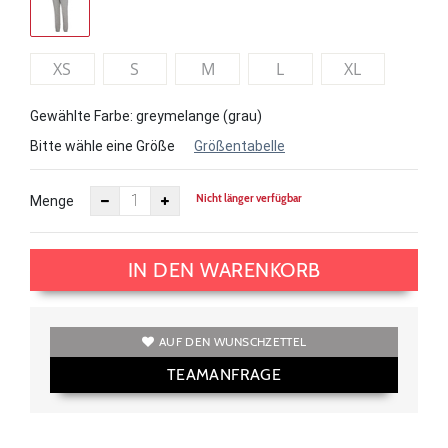
XS
S
M
L
XL
Gewählte Farbe: greymelange (grau)
Bitte wähle eine Größe
Größentabelle
Nicht länger verfügbar
Menge
IN DEN WARENKORB
AUF DEN WUNSCHZETTEL
TEAMANFRAGE