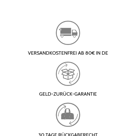
VERSANDKOSTENFREI AB 80€ IN DE
GELD-ZURÜCK-GARANTIE
30 TAGE RÜCKGABERECHT