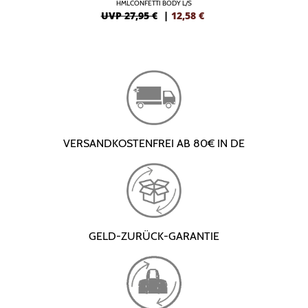
HMLCONFETTI BODY L/S
UVP 27,95 €
|
12,58
€
VERSANDKOSTENFREI AB 80€ IN DE
GELD-ZURÜCK-GARANTIE