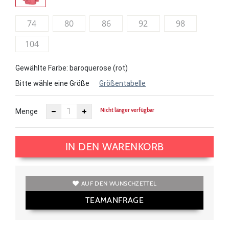
74
80
86
92
98
104
Gewählte Farbe: baroquerose (rot)
Bitte wähle eine Größe
Größentabelle
Nicht länger verfügbar
Menge
IN DEN WARENKORB
AUF DEN WUNSCHZETTEL
TEAMANFRAGE