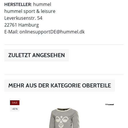
hummel
HERSTELLER:
hummel sport & leisure
Leverkusenstr. 54
22761 Hamburg
E-Mail:
onlinesupportDE@hummel.dk
ZULETZT ANGESEHEN
MEHR AUS DER KATEGORIE OBERTEILE
SALE
-40%