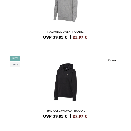
HMLPULSE SWEAT HOODIE
UVP 39,95 €
|
23,97
€
NEW
-30%
HMLPULSE W SWEAT HOODIE
UVP 39,95 €
|
27,97
€