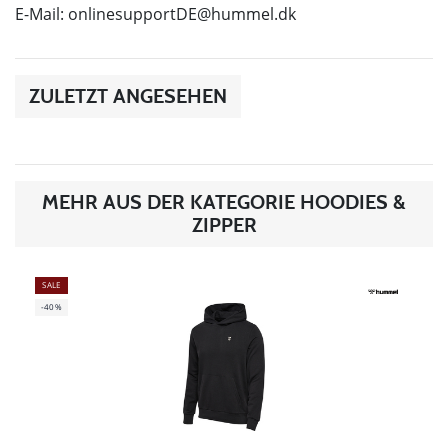
E-Mail:
onlinesupportDE@hummel.dk
ZULETZT ANGESEHEN
MEHR AUS DER KATEGORIE HOODIES &
ZIPPER
SALE
-40%