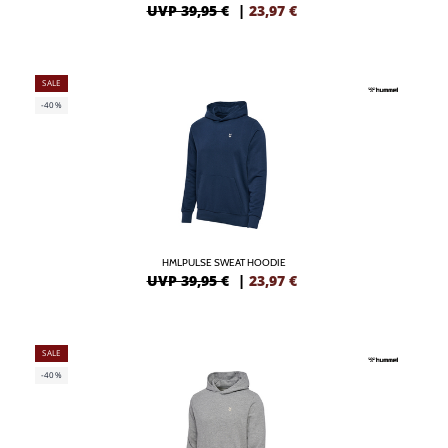
UVP 39,95 €
|
23,97
€
SALE
-40%
HMLPULSE SWEAT HOODIE
UVP 39,95 €
|
23,97
€
SALE
-40%