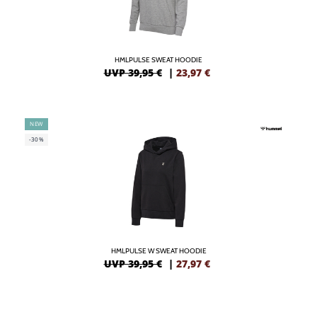
HMLPULSE SWEAT HOODIE
UVP 39,95 €
|
23,97
€
NEW
-30%
HMLPULSE W SWEAT HOODIE
UVP 39,95 €
|
27,97
€