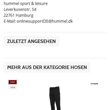
hummel sport & leisure
Leverkusenstr. 54
22761 Hamburg
E-Mail:
onlinesupportDE@hummel.dk
ZULETZT ANGESEHEN
MEHR AUS DER KATEGORIE HOSEN
SALE
-30%