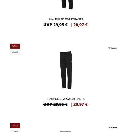
HMLPULSE SWEAT PANTS
UVP 29,95 €
|
20,97
€
SALE
-30%
HMLPULSE W SWEAT PANTS
UVP 29,95 €
|
20,97
€
SALE
-40%