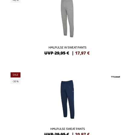
HMLPULSE W SWEAT PANTS
UVP 29,95 €
|
17,97
€
SALE
-30%
HMLPULSE SWEAT PANTS
UVP 29,95 €
|
20,97
€