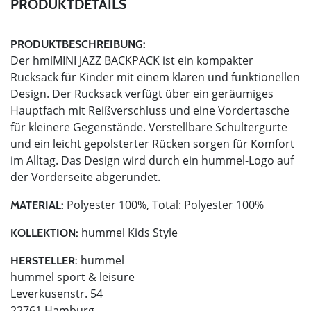
PRODUKTDETAILS
PRODUKTBESCHREIBUNG:
Der hmlMINI JAZZ BACKPACK ist ein kompakter
Rucksack für Kinder mit einem klaren und funktionellen
Design. Der Rucksack verfügt über ein geräumiges
Hauptfach mit Reißverschluss und eine Vordertasche
für kleinere Gegenstände. Verstellbare Schultergurte
und ein leicht gepolsterter Rücken sorgen für Komfort
im Alltag. Das Design wird durch ein hummel-Logo auf
der Vorderseite abgerundet.
Polyester 100%, Total: Polyester 100%
MATERIAL:
hummel Kids Style
KOLLEKTION:
hummel
HERSTELLER:
hummel sport & leisure
Leverkusenstr. 54
22761 Hamburg