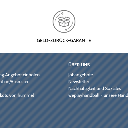
GELD-ZURÜCK-GARANTIE
ÜBER UNS
ng Angebot einholen
Jobangebote
ation/Ausrüster
Newsletter
Nachhaltigkeit und Soziales
Trikots von hummel
weplayhandball - unsere Hand