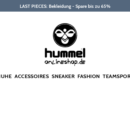
LAST PIECES: Bekleidung - Spare bis zu 65%
HUHE
ACCESSOIRES
SNEAKER
FASHION
TEAMSPO