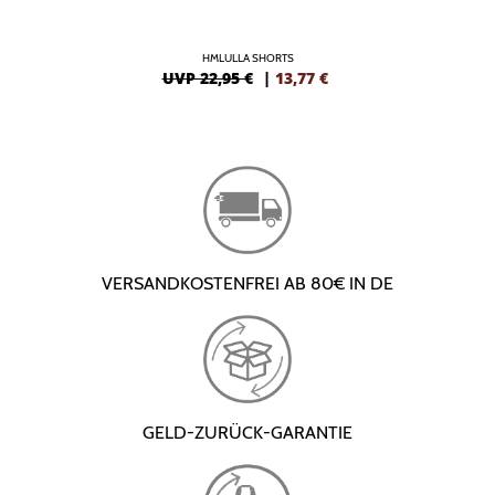
HMLULLA SHORTS
UVP 22,95 €
|
13,77
€
VERSANDKOSTENFREI AB 80€ IN DE
GELD-ZURÜCK-GARANTIE