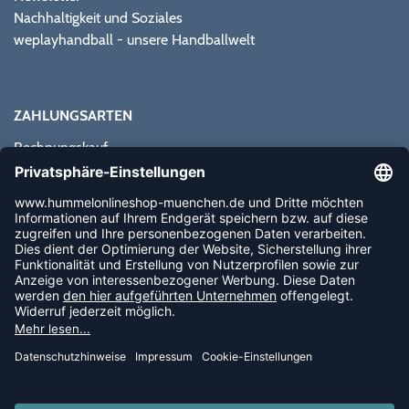
Nachhaltigkeit und Soziales
weplayhandball - unsere Handballwelt
ZAHLUNGSARTEN
Rechnungskauf
Paypal
Kreditkarte
Vorkasse
Sofortüberweisung
NEWSLETTER
FOLLOW US