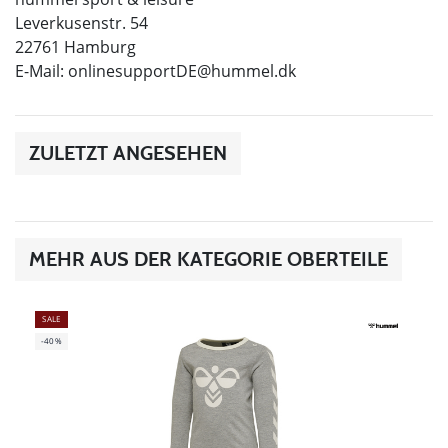
Leverkusenstr. 54
22761 Hamburg
E-Mail:
onlinesupportDE@hummel.dk
ZULETZT ANGESEHEN
MEHR AUS DER KATEGORIE OBERTEILE
SALE
-40%