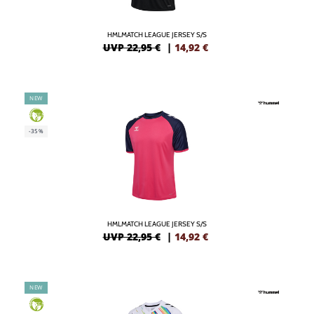
HMLMATCH LEAGUE JERSEY S/S
UVP 22,95 €
|
14,92
€
NEW
GREEN
-35%
HMLMATCH LEAGUE JERSEY S/S
UVP 22,95 €
|
14,92
€
NEW
GREEN