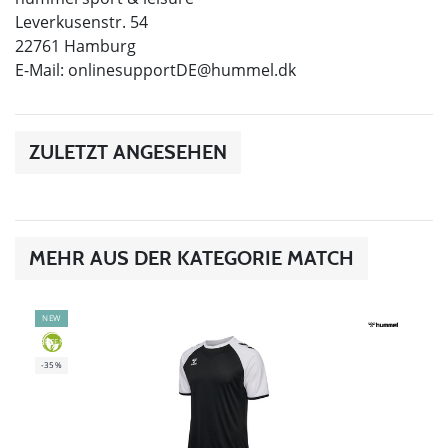
Leverkusenstr. 54
22761 Hamburg
E-Mail:
onlinesupportDE@hummel.dk
ZULETZT ANGESEHEN
MEHR AUS DER KATEGORIE MATCH
NEW
GREEN
-35%