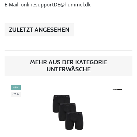
E-Mail:
onlinesupportDE@hummel.dk
ZULETZT ANGESEHEN
MEHR AUS DER KATEGORIE
UNTERWÄSCHE
NEW
-20%