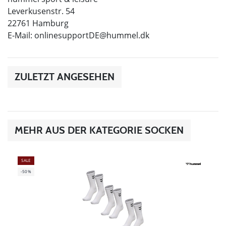
Leverkusenstr. 54
22761 Hamburg
E-Mail:
onlinesupportDE@hummel.dk
ZULETZT ANGESEHEN
MEHR AUS DER KATEGORIE SOCKEN
SALE
-50%