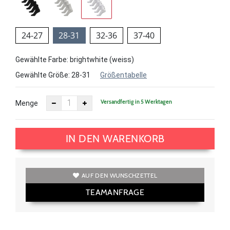
24-27
28-31
32-36
37-40
Gewählte Farbe: brightwhite (weiss)
Gewählte Größe:
28-31
Größentabelle
Versandfertig in 5 Werktagen
Menge
IN DEN WARENKORB
AUF DEN WUNSCHZETTEL
TEAMANFRAGE