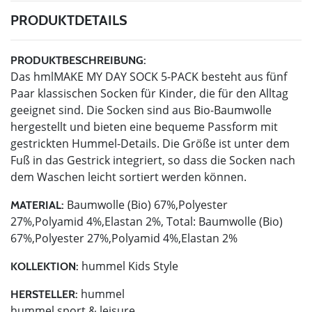
PRODUKTDETAILS
PRODUKTBESCHREIBUNG:
Das hmlMAKE MY DAY SOCK 5-PACK besteht aus fünf
Paar klassischen Socken für Kinder, die für den Alltag
geeignet sind. Die Socken sind aus Bio-Baumwolle
hergestellt und bieten eine bequeme Passform mit
gestrickten Hummel-Details. Die Größe ist unter dem
Fuß in das Gestrick integriert, so dass die Socken nach
dem Waschen leicht sortiert werden können.
Baumwolle (Bio) 67%,Polyester
MATERIAL:
27%,Polyamid 4%,Elastan 2%, Total: Baumwolle (Bio)
67%,Polyester 27%,Polyamid 4%,Elastan 2%
hummel Kids Style
KOLLEKTION:
hummel
HERSTELLER:
hummel sport & leisure