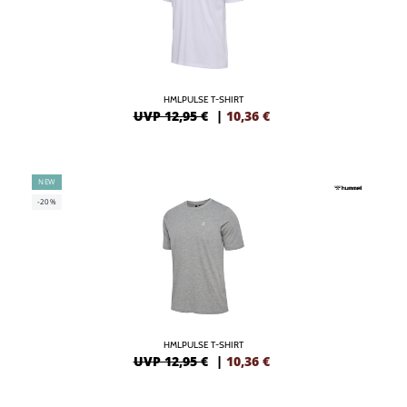
HMLPULSE T-SHIRT
UVP 12,95 €
|
10,36
€
NEW
-20%
HMLPULSE T-SHIRT
UVP 12,95 €
|
10,36
€