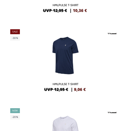
HMLPULSE T-SHIRT
UVP 12,95 €
|
10,36
€
SALE
-30%
HMLPULSE T-SHIRT
UVP 12,95 €
|
9,06
€
NEW
-20%