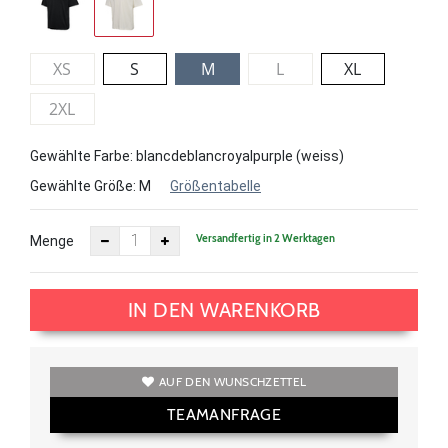
XS
S
M
L
XL
2XL
Gewählte Farbe: blancdeblancroyalpurple (weiss)
Gewählte Größe:
M
Größentabelle
Versandfertig in 2 Werktagen
Menge
IN DEN WARENKORB
AUF DEN WUNSCHZETTEL
TEAMANFRAGE