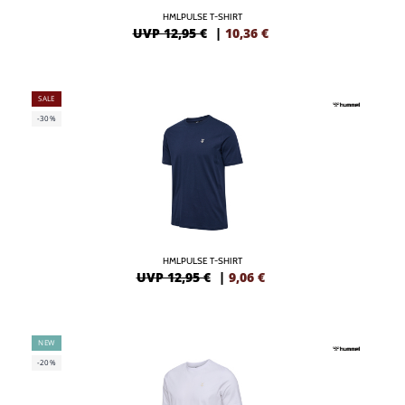
HMLPULSE T-SHIRT
UVP 12,95 €
|
10,36
€
SALE
-30%
HMLPULSE T-SHIRT
UVP 12,95 €
|
9,06
€
NEW
-20%