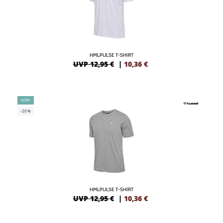
HMLPULSE T-SHIRT
UVP 12,95 €
|
10,36
€
NEW
-20%
HMLPULSE T-SHIRT
UVP 12,95 €
|
10,36
€