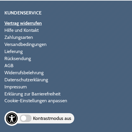
KUNDENSERVICE
Vertrag widerrufen
Hilfe und Kontakt
Zahlungsarten
Versandbedingungen
Lieferung
Rücksendung
AGB
Widerrufsbelehrung
Datenschutzerklärung
Impressum
Erklärung zur Barrierefreiheit
Cookie-Einstellungen anpassen
Kontrastmodus aus