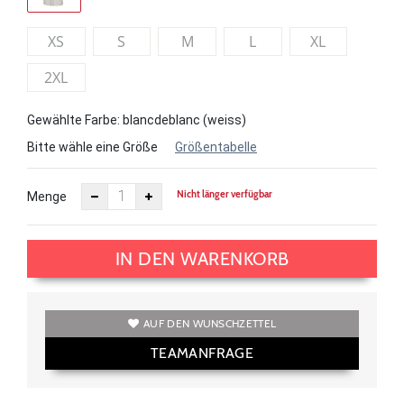
XS
S
M
L
XL
2XL
Gewählte Farbe: blancdeblanc (weiss)
Bitte wähle eine Größe
Größentabelle
Nicht länger verfügbar
Menge
IN DEN WARENKORB
AUF DEN WUNSCHZETTEL
TEAMANFRAGE