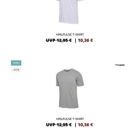
HMLPULSE T-SHIRT
UVP 12,95 €
|
10,36
€
NEW
-20%
HMLPULSE T-SHIRT
UVP 12,95 €
|
10,36
€