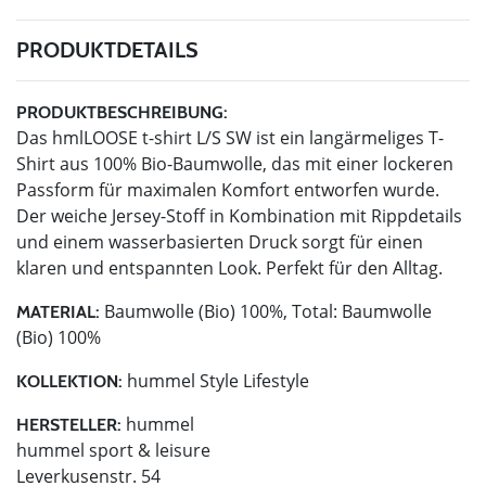
PRODUKTDETAILS
PRODUKTBESCHREIBUNG:
Das hmlLOOSE t-shirt L/S SW ist ein langärmeliges T-
Shirt aus 100% Bio-Baumwolle, das mit einer lockeren
Passform für maximalen Komfort entworfen wurde.
Der weiche Jersey-Stoff in Kombination mit Rippdetails
und einem wasserbasierten Druck sorgt für einen
klaren und entspannten Look. Perfekt für den Alltag.
Baumwolle (Bio) 100%, Total: Baumwolle
MATERIAL:
(Bio) 100%
hummel Style Lifestyle
KOLLEKTION:
hummel
HERSTELLER:
hummel sport & leisure
Leverkusenstr. 54