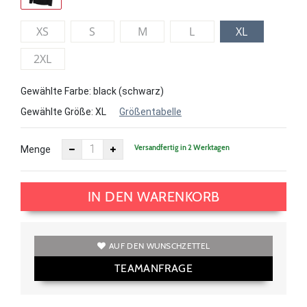
XS
S
M
L
XL
2XL
Gewählte Farbe: black (schwarz)
Gewählte Größe:
XL
Größentabelle
Versandfertig in 2 Werktagen
Menge
IN DEN WARENKORB
AUF DEN WUNSCHZETTEL
TEAMANFRAGE