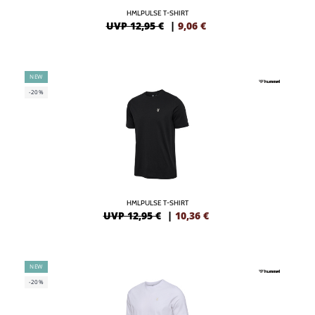
HMLPULSE T-SHIRT
UVP 12,95 €
|
9,06
€
NEW
-20%
HMLPULSE T-SHIRT
UVP 12,95 €
|
10,36
€
NEW
-20%