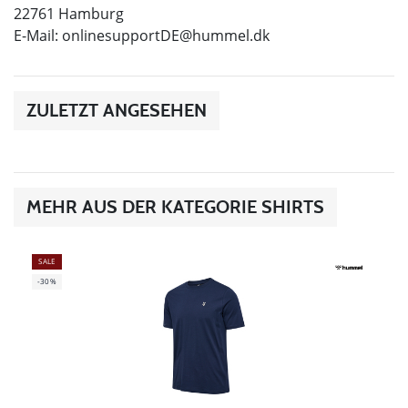
22761 Hamburg
E-Mail:
onlinesupportDE@hummel.dk
ZULETZT ANGESEHEN
MEHR AUS DER KATEGORIE SHIRTS
SALE
-30%