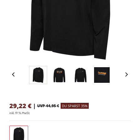
29,22
€
|
UVP 44,95 €
DU SPARST 35%
inkl. 19 % MwSt.