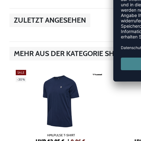
ZULETZT ANGESEHEN
MEHR AUS DER KATEGORIE SHIRTS
SALE
NEW
-30%
-20%
HMLPULSE T-SHIRT