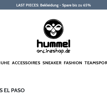
LAST PIECES: Bekleidung - Spare bis zu 65%
HUHE
ACCESSOIRES
SNEAKER
FASHION
TEAMSPO
S EL PASO