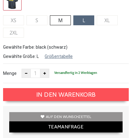
XS
S
M
L
XL
2XL
Gewählte Farbe: black (schwarz)
Gewählte Größe:
L
Größentabelle
Versandfertig in 2 Werktagen
Menge
IN DEN WARENKORB
AUF DEN WUNSCHZETTEL
TEAMANFRAGE