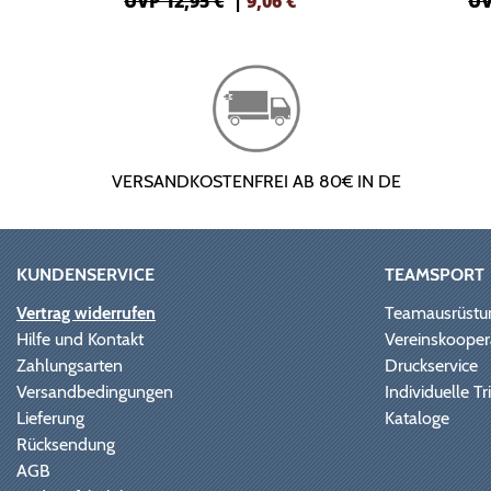
UVP 12,95 €
|
9,06
€
UV
VERSANDKOSTENFREI AB 80€ IN DE
KUNDENSERVICE
TEAMSPORT
Vertrag widerrufen
Teamausrüstu
Hilfe und Kontakt
Vereinskooper
Zahlungsarten
Druckservice
Versandbedingungen
Individuelle 
Lieferung
Kataloge
Rücksendung
AGB