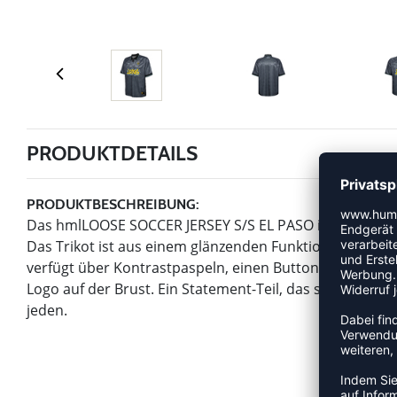
PRODUKTDETAILS
PRODUKTBESCHREIBUNG:
Das hmlLOOSE SOCCER JERSEY S/S EL PASO ist ein Retro
Das Trikot ist aus einem glänzenden Funktionsmaterial 
verfügt über Kontrastpaspeln, einen Button-up-Kragen,
Logo auf der Brust. Ein Statement-Teil, das sportliche
jeden.